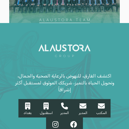
اكتشف الفارق، للنهوض بالرعاية الصحية والجمال،
وتحويل الحياة بالتميز، شريكك الموثوق لمستقبل أكثر
إشراقاً
المكتب
المدير
المدير
اسطنبول
بغداد